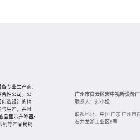
备专业生产商,
综合性公司。公
广州市白云区宏中视听设备厂
国创造设计的精
联系人：刘小姐
发与生产，并且
联系地址：中国 广东 广州市
液晶显示升降器/
石井龙湖工业区8号
系列等产品畅销