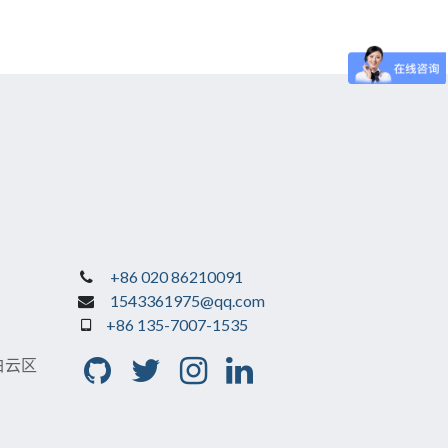
+86 020 86210091
1543361975@qq.com
+86 135-7007-1535
白云区