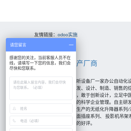
友情链接：
odoo实施
请您留言
感谢您的关注，当前客服人员不在
升降器专业生产厂商
线，请填写一下您的信息，我们会
尽快和您联系。
广州市白云区宏中视听设备厂一家办公自动化设
专业从事视听设备开发、设计、制造、销售的
司拥有一支技术精湛，敢于创新设计，立足中
英队伍，实行全面化的科学企业管理。自主研
拥有多项专利技术，生产的无纸化升降器系列/
翻转器系列、高级桌面插座系列、 投影机吊架
国内外，深受各用户的好评。